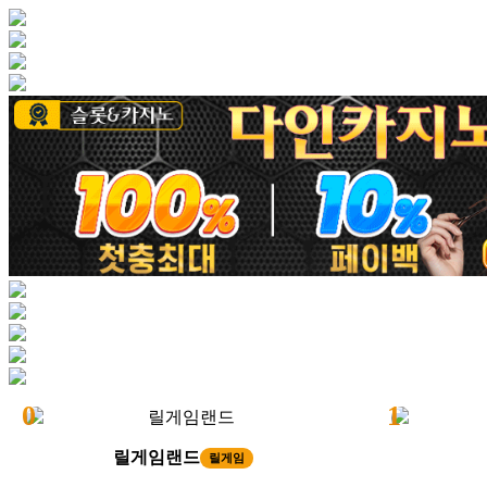
0
1
릴게임랜드
릴게임