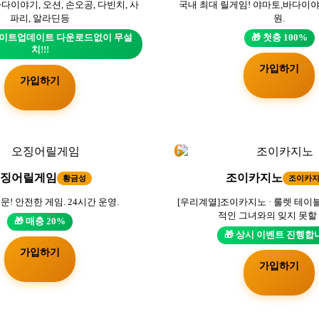
다이야기, 오션, 손오공, 다빈치, 사
국내 최대 릴게임! 야마토,바다이
파리, 알라딘등
원.
 사이트업데이트 다운로드없이 무설
🎁 첫충 100%
치!!!
가입하기
가입하기
6
징어릴게임
조이카지노
황금성
조이카
문! 안전한 게임. 24시간 운영.
[우리계열]조이카지노 · 룰렛 테이
적인 그녀와의 잊지 못할 
🎁 매충 20%
🎁 상시 이벤트 진행합
가입하기
가입하기