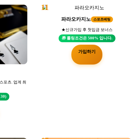
11
파라오카지노
스포츠베팅
★신규가입 후 첫입금 보너스
🎁 롤링조건은 500% 입니다.
가입하기
스포츠. 업계 최
30)