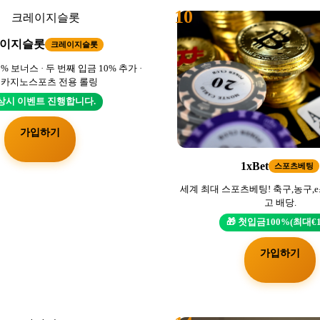
10
이지슬롯
크레이지슬롯
% 보너스 · 두 번째 입금 10% 추가 ·
카지노스포츠 전용 롤링
 상시 이벤트 진행합니다.
가입하기
1xBet
스포츠베팅
세계 최대 스포츠베팅! 축구,농구,e
고 배당.
🎁 첫입금100%(최대€1
가입하기