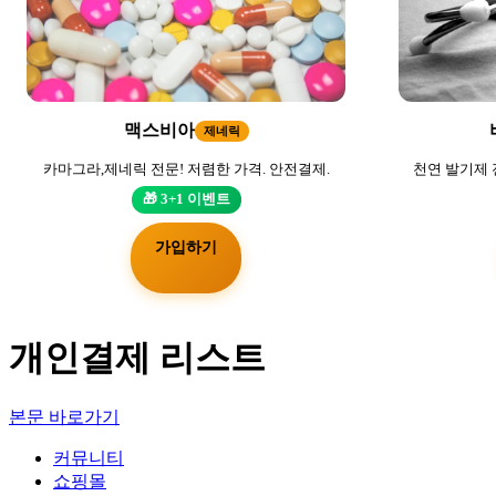
맥스비아
제네릭
카마그라,제네릭 전문! 저렴한 가격. 안전결제.
천연 발기제 
🎁 3+1 이벤트
가입하기
개인결제 리스트
본문 바로가기
커뮤니티
쇼핑몰