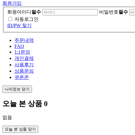
회원가입
회원아이디
필수
비밀번호
필수
자동로그인
ID/PW 찾기
주문내역
FAQ
1:1문의
개인결제
사용후기
상품문의
쿠폰존
나의정보 닫기
오늘 본 상품
0
없음
오늘 본 상품 닫기