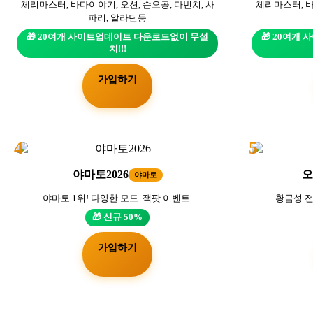
체리마스터, 바다이야기, 오션, 손오공, 다빈치, 사
체리마스터, 바
파리, 알라딘등
🎁 20여개 사이트업데이트 다운로드없이 무설
🎁 20여개
치!!!
가입하기
4
5
야마토2026
오
야마토
야마토 1위! 다양한 모드. 잭팟 이벤트.
황금성 전
🎁 신규 50%
가입하기