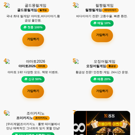
2
3
골드몽릴게임
릴짱릴게임
릴게임
바다이야기
국내 최대 릴게임! 야마토,바다이야기,황
바다이야기 전문! 고환수율. 빠른 환전.
금성 올인원.
🎁 매일 10%
🎁 첫충 100%
가입하기
가입하기
4
5
야마토2026
오징어릴게임
야마토
황금성
야마토 1위! 다양한 모드. 잭팟 이벤트.
황금성 전문! 안전한 게임. 24시간 운영.
🎁 신규 50%
🎁 매충 20%
가입하기
가입하기
6
7
조이카지노
조이카지노
[우리계열]조이카지노 · 룰렛 테이블에서
만난 매력적인 그녀와의 잊지 못할 만남!