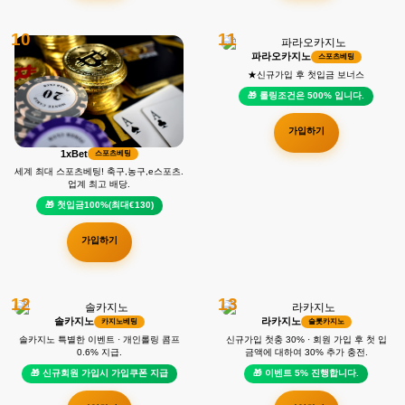
10
11
파라오카지노
스포츠베팅
★신규가입 후 첫입금 보너스
🎁 롤링조건은 500% 입니다.
가입하기
1xBet
스포츠베팅
세계 최대 스포츠베팅! 축구,농구,e스포츠.
업계 최고 배당.
🎁 첫입금100%(최대€130)
가입하기
12
13
솔카지노
라카지노
카지노베팅
슬롯카지노
솔카지노 특별한 이벤트 · 개인롤링 콤프
신규가입 첫충 30% · 회원 가입 후 첫 입
0.6% 지급.
금액에 대하여 30% 추가 충전.
🎁 신규회원 가입시 가입쿠폰 지급
🎁 이벤트 5% 진행합니다.