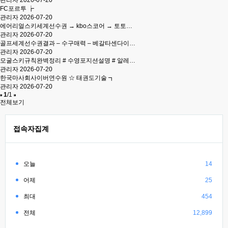
FC포르투 ┢
관리자
2026-07-20
에어리얼스키세계선수권 → kbo스코어 → 토토…
관리자
2026-07-20
골프세계선수권결과 – 수구매력 – 베갈타센다이…
관리자
2026-07-20
모굴스키규칙완벽정리 # 수영포지션설명 # 알레…
관리자
2026-07-20
한국마사회사이버연수원 ☆ 태권도기술 ┓
관리자
2026-07-20
1
/1
전체보기
접속자집계
오늘
14
어제
25
최대
454
전체
12,899